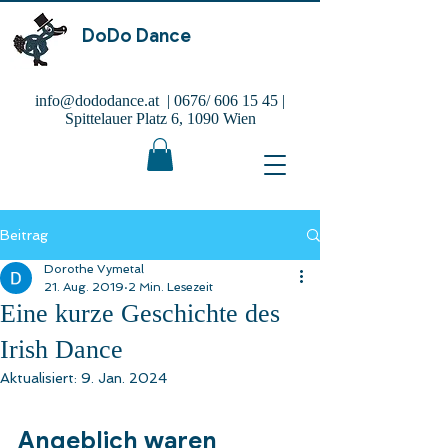
DoDo Dance
info@dododance.at
| 0676/
606 15 45
|
Spittelauer Platz 6, 1090 Wien
Beitrag
Dorothe Vymetal
21. Aug. 2019
2 Min. Lesezeit
Eine kurze Geschichte des
Irish Dance
Aktualisiert:
9. Jan. 2024
Angeblich waren 