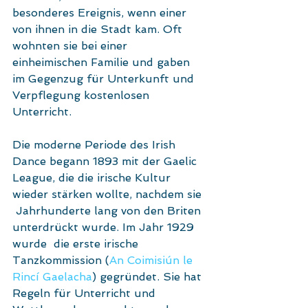
besonderes Ereignis, wenn einer 
von ihnen in die Stadt kam. Oft 
wohnten sie bei einer 
einheimischen Familie und gaben 
im Gegenzug für Unterkunft und 
Verpflegung kostenlosen 
Unterricht.
Die moderne Periode des Irish 
Dance begann 1893 mit der Gaelic  
League, die die irische Kultur 
wieder stärken wollte, nachdem sie 
 Jahrhunderte lang von den Briten 
unterdrückt wurde. Im Jahr 1929 
wurde  die erste irische 
Tanzkommission (
An Coimisiún le 
Rincí Gaelacha
) gegründet. Sie hat 
Regeln für Unterricht und 