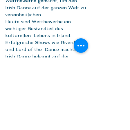
Wettbewerbe gemacht, um den 
Irish Dance auf der ganzen Welt zu 
vereinheitlichen. 
Heute sind Wettbewerbe ein 
wichtiger Bestandteil des 
kulturellen  Lebens in Irland. 
Erfolgreiche Shows wie Riverdance 
und Lord of the  Dance machten 
Irish Dance bekannt auf der 
ganzen Welt.