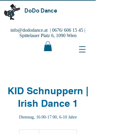
DoDo Dance
info@dododance.at
| 0676/
606 15 45
|
Spittelauer Platz 6, 1090 Wien
KID Schnuppern |
Irish Dance 1
Dienstag, 16:00-17:00, 6-10 Jahre