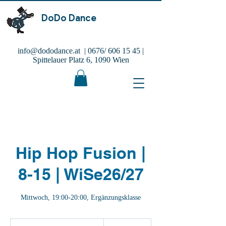
DoDo Dance
info@dododance.at
| 0676/
606 15 45
|
Spittelauer Platz 6, 1090 Wien
Hip Hop Fusion |
8-15 | WiSe26/27
Mittwoch, 19:00-20:00, Ergänzungsklasse
121