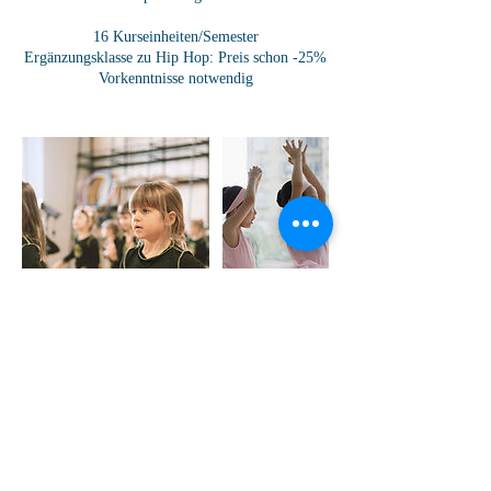
16 Kurseinheiten/Semester
Ergänzungsklasse zu Hip Hop: Preis schon -25%
Vorkenntnisse notwendig
Kontaktangaben
DoDo Dance, Spittelauer Platz 6, 1090 Wien,
Österreich
00436766061545