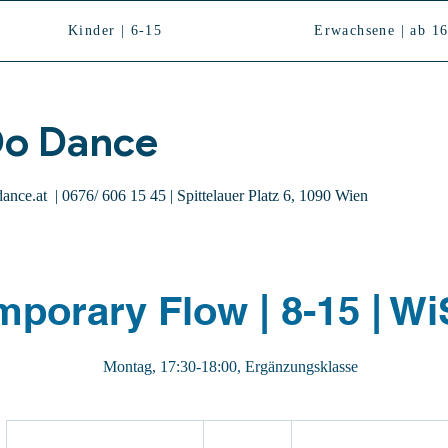
Kinder | 6-15
Erwachsene | ab 1
o Dance
ance.at
| 0676/ 606 15 45 | Spittelauer Platz 6, 1090 Wien
porary Flow | 8-15 | Wi
Montag, 17:30-18:00, Ergänzungsklasse
91
Euro