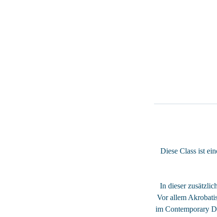
Diese Class ist e
In dieser zusätzli
Vor allem Akrobatis
im Contemporary Da