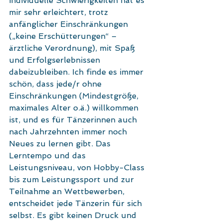
individuelle Schwierigkeiten hat es 
mir sehr erleichtert, trotz 
anfänglicher Einschränkungen 
(„keine Erschütterungen“ – 
ärztliche Verordnung), mit Spaß 
und Erfolgserlebnissen 
dabeizubleiben. Ich finde es immer 
schön, dass jede/r ohne 
Einschränkungen (Mindestgröße, 
maximales Alter o.ä.) willkommen 
ist, und es für Tänzerinnen auch 
nach Jahrzehnten immer noch 
Neues zu lernen gibt. Das 
Lerntempo und das 
Leistungsniveau, von Hobby-Class 
bis zum Leistungssport und zur 
Teilnahme an Wettbewerben, 
entscheidet jede Tänzerin für sich 
selbst. Es gibt keinen Druck und 