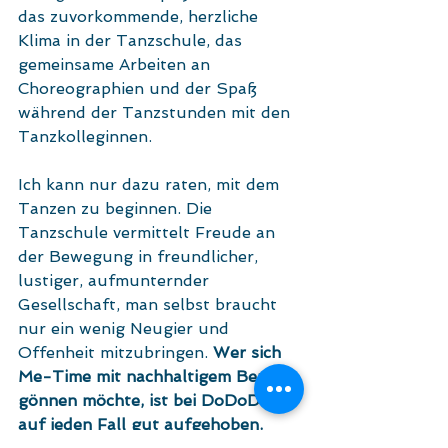
das zuvorkommende, herzliche 
Klima in der Tanzschule, das 
gemeinsame Arbeiten an 
Choreographien und der Spaß 
während der Tanzstunden mit den 
Tanzkolleginnen.
Ich kann nur dazu raten, mit dem 
Tanzen zu beginnen. Die 
Tanzschule vermittelt Freude an 
der Bewegung in freundlicher, 
lustiger, aufmunternder 
Gesellschaft, man selbst braucht 
nur ein wenig Neugier und 
Offenheit mitzubringen. 
Wer sich 
Me-Time mit nachhaltigem Benefit 
gönnen möchte, ist bei DoDoDance 
auf jeden Fall gut aufgehoben.