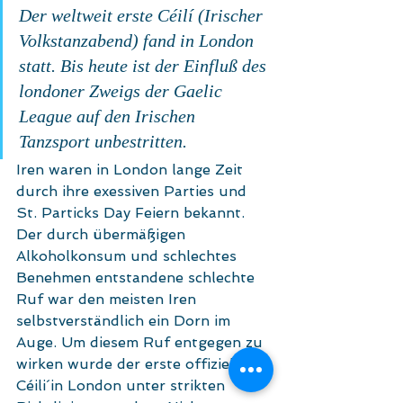
Der weltweit erste Céilí (Irischer 
Volkstanzabend) fand in London 
statt. Bis heute ist der Einfluß des 
londoner Zweigs der Gaelic 
League auf den Irischen 
Tanzsport unbestritten.
Iren waren in London lange Zeit 
durch ihre exessiven Parties und 
St. Particks Day Feiern bekannt. 
Der durch übermäßigen 
Alkoholkonsum und schlechtes 
Benehmen entstandene schlechte 
Ruf war den meisten Iren 
selbstverständlich ein Dorn im 
Auge. Um diesem Ruf entgegen zu 
wirken wurde der erste offizielle 
Céili´in London unter strikten 