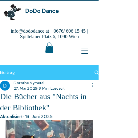
DoDo Dance
info@dododance.at
| 0676/
606 15 45
|
Spittelauer Platz 6, 1090 Wien
Beitrag
Dorothe Vymetal
27. Mai 2025
8 Min. Lesezeit
Die Bücher aus "Nachts in
der Bibliothek"
Aktualisiert:
13. Juni 2025