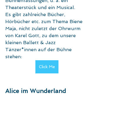
Bühnenfassungen, u. a. ein 
Theaterstück
 und ein 
Musical
.
Es gibt zahlreiche Bücher, 
Hörbücher etc. zum Thema Biene 
Maja, nicht zuletzt der Ohrwurm 
von Karel Gott, zu dem unsere 
kleinen Ballett & Jazz 
Tänzer*innen auf der Bühne 
stehen:
Click Me
Alice im Wunderland