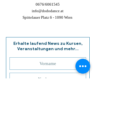
0676/6061545
info@dododance.at
Spittelauer Platz 6 - 1090 Wien
Erhalte laufend News zu Kursen,
Veranstaltungen und mehr...
Erwachse
Kind
Elfen (3-6
ne
er
Jahre)