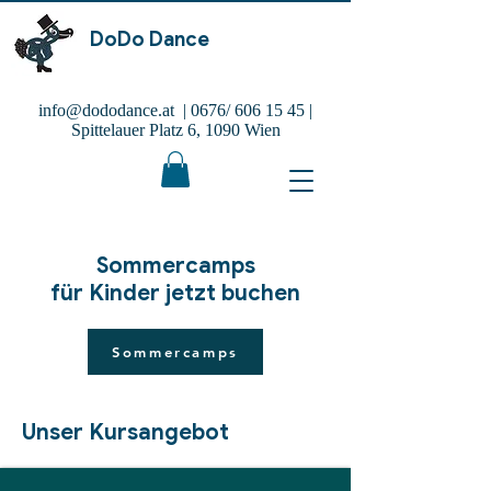
DoDo Dance
info@dododance.at
| 0676/
606 15 45
|
Spittelauer Platz 6, 1090 Wien
Sommercamps
für Kinder jetzt buchen
Sommercamps
Unser Kursangebot